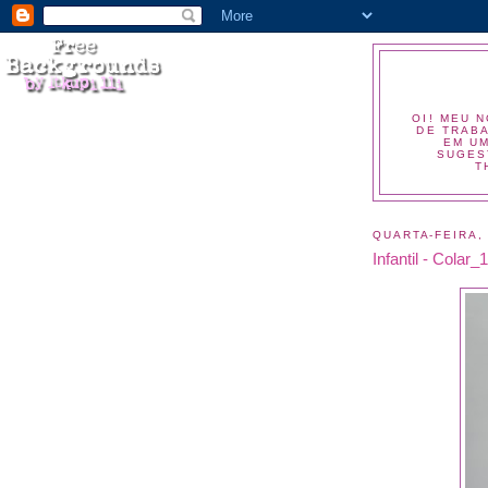
OI! MEU 
DE TRABA
EM UM
SUGES
T
QUARTA-FEIRA,
Infantil - Colar_