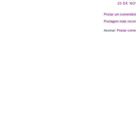
20 DE NO
Postar um comentári
Postagem mais recen
Assinar:
Postar comen